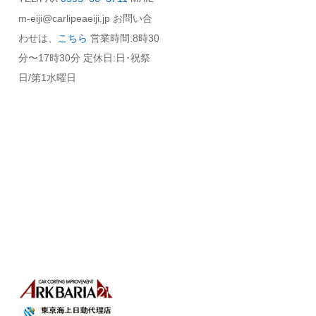
m-eiji@carlipeaeiji.jp お問い合
わせは、
こちら
営業時間:8時30
分〜17時30分 定休日:日･祝祭
日/第1水曜日