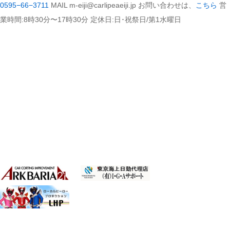
0595−66−3711
MAIL m-eiji@carlipeaeiji.jp お問い合わせは、
こちら
営
業時間:8時30分〜17時30分 定休日:日･祝祭日/第1水曜日