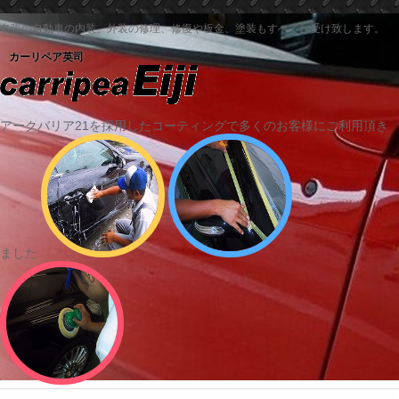
名張の自動車の内装、外装の修理、修復や板金、塗装もすべてお受け致します。
カーリペア英司
アークバリア21を採用したコーティングで多くのお客様にご利用頂き
ました